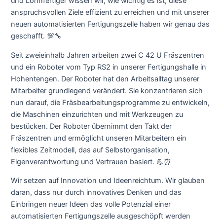
und Lohnfertiger wissen wir, wie wichtig es ist, diese
anspruchsvollen Ziele effizient zu erreichen und mit unserer
neuen automatisierten Fertigungszelle haben wir genau das
geschafft. 💯🔧
Seit zweieinhalb Jahren arbeiten zwei C 42 U Fräszentren
und ein Roboter vom Typ RS2 in unserer Fertigungshalle in
Hohentengen. Der Roboter hat den Arbeitsalltag unserer
Mitarbeiter grundlegend verändert. Sie konzentrieren sich
nun darauf, die Fräsbearbeitungsprogramme zu entwickeln,
die Maschinen einzurichten und mit Werkzeugen zu
bestücken. Der Roboter übernimmt den Takt der
Fräszentren und ermöglicht unseren Mitarbeitern ein
flexibles Zeitmodell, das auf Selbstorganisation,
Eigenverantwortung und Vertrauen basiert. 💪⏰
Wir setzen auf Innovation und Ideenreichtum. Wir glauben
daran, dass nur durch innovatives Denken und das
Einbringen neuer Ideen das volle Potenzial einer
automatisierten Fertigungszelle ausgeschöpft werden