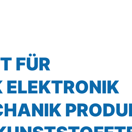
T FÜR
K
ELEKTRONIK
CHANIK
PRODU