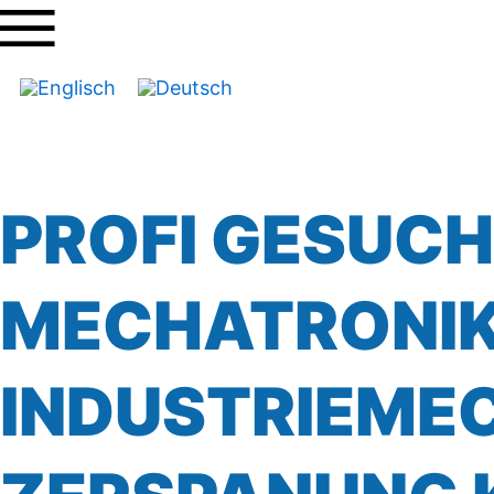
PROFI GESUCH
MECHATRONI
INDUSTRIEME