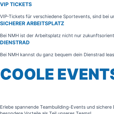
VIP TICKETS
VIP-Tickets für verschiedene Sportevents, sind bei 
SICHERER ARBEITSPLATZ
Bei NMH ist der Arbeitsplatz nicht nur zukunftsorient
DIENST­RAD
Bei NMH kannst du ganz bequem dein Dienstrad lease
COOLE EVENT
Erlebe spannende Teambuilding-Events und sichere Dir
besondere Vorteile als Teil unseres Teams!