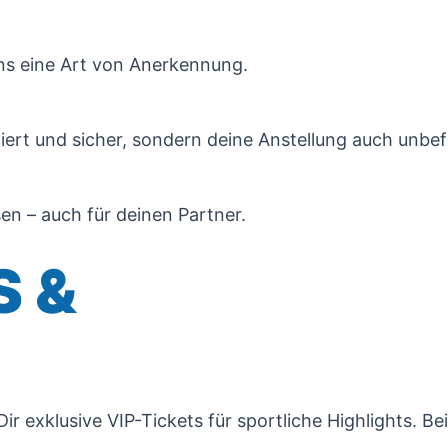
uns eine Art von Anerkennung.
iert und sicher, sondern deine Anstellung auch unbefr
n – auch für deinen Partner.
S &
 exklusive VIP-Tickets für sportliche Highlights. Be