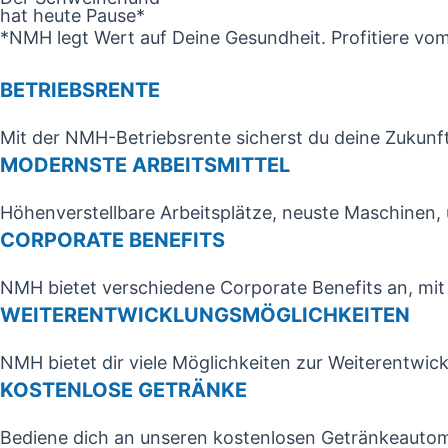
hat heute Pause*
*NMH legt Wert auf Deine Gesundheit. Profitiere vo
BETRIEBSRENTE
Mit der NMH-Betriebsrente sicherst du deine Zukunft
MODERNSTE ARBEITSMITTEL
Höhenverstellbare Arbeitsplätze, neuste Maschinen, 
CORPORATE BENEFITS
NMH bietet verschiedene Corporate Benefits an, mit
WEITER­ENTWICKLUNGS­MÖGLICHKEITEN
NMH bietet dir viele Möglichkeiten zur Weiterentwic
KOSTENLOSE GETRÄNKE
Bediene dich an unseren kostenlosen Getränkeautom