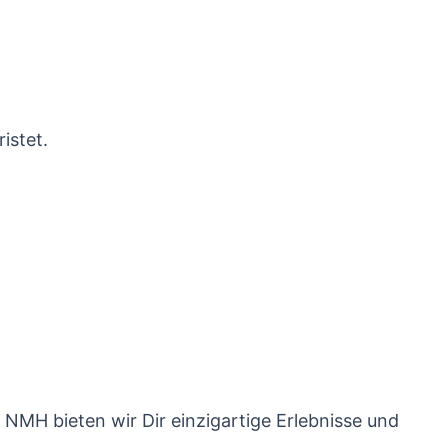
istet.
i NMH bieten wir Dir einzigartige Erlebnisse und