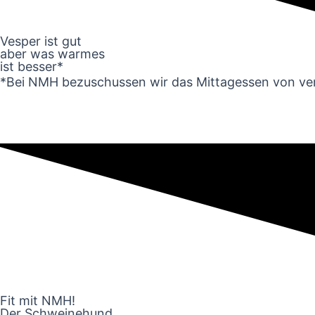
Vesper ist gut
aber was warmes
ist besser*
*Bei NMH bezuschussen wir das Mittag­essen von ver
Fit mit NMH!
Der Schweinehund