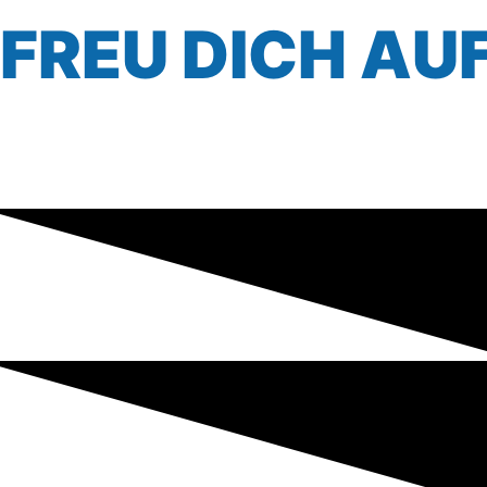
FREU DICH AU