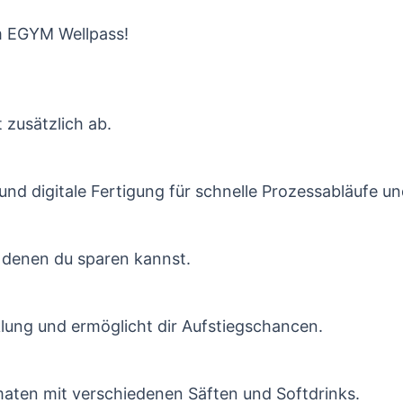
m EGYM Wellpass!
 zusätzlich ab.
und digitale Fertigung für schnelle Prozessabläufe 
 denen du sparen kannst.
klung und ermöglicht dir Aufstiegschancen.
aten mit verschiedenen Säften und Softdrinks.